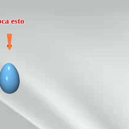
oca esto
YOUR NAME